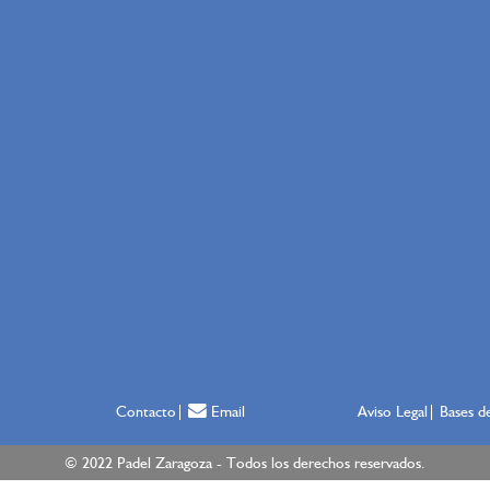
Contacto
Email
Aviso Legal
Bases de
© 2022 Padel Zaragoza - Todos los derechos reservados.