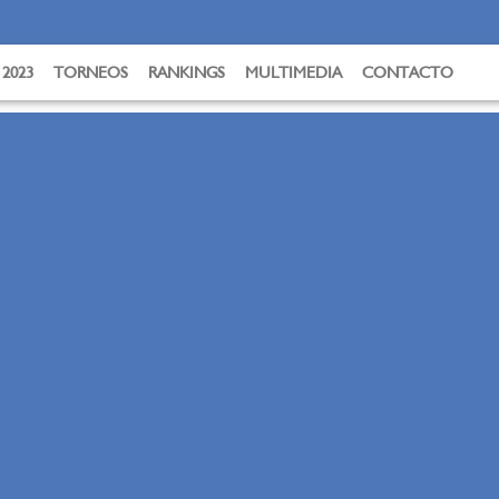
FOTOS
2023
TORNEOS
RANKINGS
MULTIMEDIA
CONTACTO
IVA CIRCUITO 2023
VIDEOS